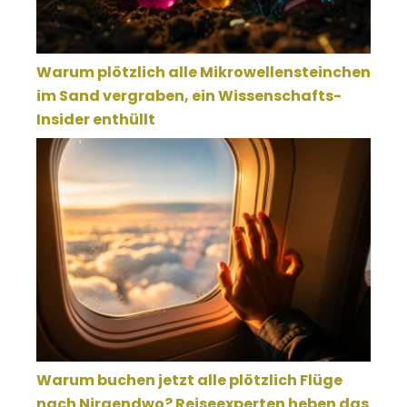
Warum plötzlich alle Mikrowellensteinchen
im Sand vergraben, ein Wissenschafts-
Insider enthüllt
Warum buchen jetzt alle plötzlich Flüge
nach Nirgendwo? Reiseexperten heben das