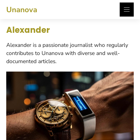
Zum
Unanova
Inhalt
springen
Alexander
Alexander is a passionate journalist who regularly
contributes to Unanova with diverse and well-
documented articles.