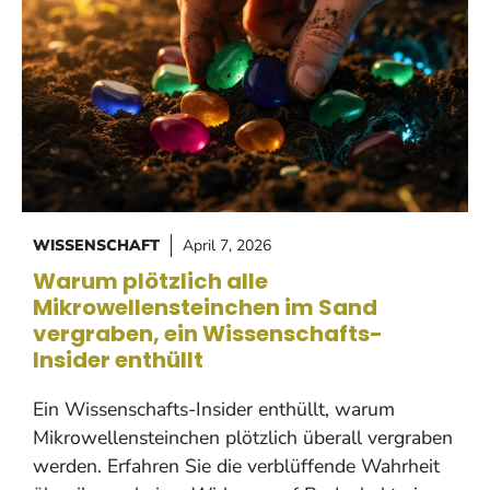
WISSENSCHAFT
April 7, 2026
Warum plötzlich alle
Mikrowellensteinchen im Sand
vergraben, ein Wissenschafts-
Insider enthüllt
Ein Wissenschafts-Insider enthüllt, warum
Mikrowellensteinchen plötzlich überall vergraben
werden. Erfahren Sie die verblüffende Wahrheit