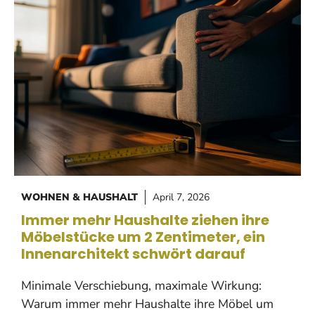
WOHNEN & HAUSHALT
April 7, 2026
Immer mehr Haushalte ziehen ihre
Möbelstücke um 2 Zentimeter, ein
Innenarchitekt schwört darauf
Minimale Verschiebung, maximale Wirkung:
Warum immer mehr Haushalte ihre Möbel um