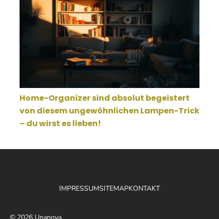
Home-Organizer sind absolut begeistert
von diesem ungewöhnlichen Lampen-Trick
– du wirst es lieben!
IMPRESSUM
SITEMAP
KONTAKT
© 2026 Unanova