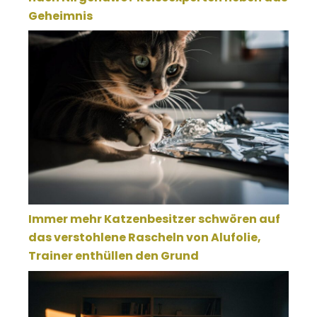
Geheimnis
Immer mehr Katzenbesitzer schwören auf
das verstohlene Rascheln von Alufolie,
Trainer enthüllen den Grund